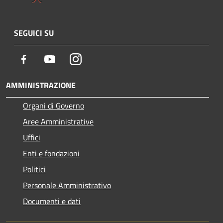
SEGUICI SU
Facebook
Youtube
Instagram
AMMINISTRAZIONE
Organi di Governo
Aree Amministrative
Uffici
Enti e fondazioni
Politici
Personale Amministrativo
Documenti e dati