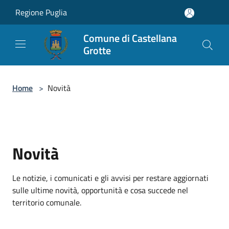
Salta al contenuto principale
Regione Puglia
Comune di Castellana
Grotte
Home
>
Novità
Novità
Le notizie, i comunicati e gli avvisi per restare aggiornati
sulle ultime novità, opportunità e cosa succede nel
territorio comunale.