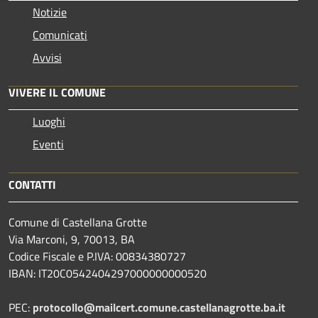
Notizie
Comunicati
Avvisi
VIVERE IL COMUNE
Luoghi
Eventi
CONTATTI
Comune di Castellana Grotte
Via Marconi, 9, 70013, BA
Codice Fiscale e P.IVA: 00834380727
IBAN: IT20C0542404297000000000520
PEC:
protocollo@mailcert.comune.castellanagrotte.ba.it