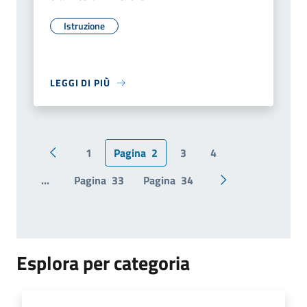
Istruzione
LEGGI DI PIÙ
1
Pagina
2
3
4
Pagina precedente
...
Pagina
33
Pagina
34
Pagina successiv
Esplora per categoria