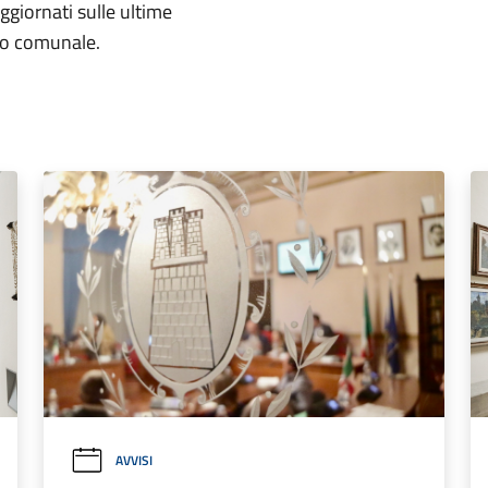
aggiornati sulle ultime
rio comunale.
AVVISI