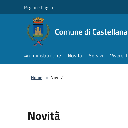
Salta al contenuto principale
Regione Puglia
Comune di Castellana
Amministrazione
Novità
Servizi
Vivere 
Home
>
Novità
Novità