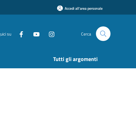
Accedi all'area personale
uici su
Cerca
Tutti gli argomenti