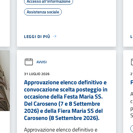
Accesso all'informazione
Assistenza sociale
LEGGI DI PIÙ
L
AVVISI
31 LUGLIO 2026
2
Approvazione elenco definitivo e
convocazione scelta posteggio in
A
occasione della Festa Maria SS.
c
Del Caroseno (7 e 8 Settembre
p
2026) e della Fiera Maria SS del
S
Caroseno (8 Settembre 2026).
Approvazione elenco definitivo e