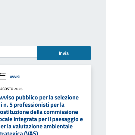
Invia
AVVISI
 AGOSTO 2026
vviso pubblico per la selezione
i n. 5 professionisti per la
costituzione della commissione
ocale integrata per il paesaggio e
er la valutazione ambientale
trategica (VAS)