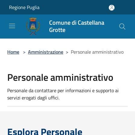
Salta al contenuto principale
Regione Puglia
Comune di Castellana
Grotte
Home
>
Amministrazione
>
Personale amministrativo
Personale amministrativo
Personale da contattare per informazioni e supporto ai
servizi erogati dagli uffici.
Esplora Personale