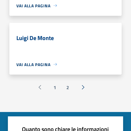
VAI ALLA PAGINA
Luigi De Monte
VAI ALLA PAGINA
1
2
Pagina precedente
Successiva »
Quanto sono chiare le informazioni