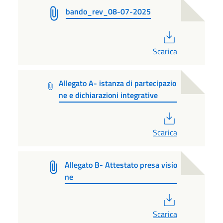
bando_rev_08-07-2025
PDF
Scarica
Allegato A- istanza di partecipazio
ne e dichiarazioni integrative
PDF
Scarica
Allegato B- Attestato presa visio
ne
PDF
Scarica