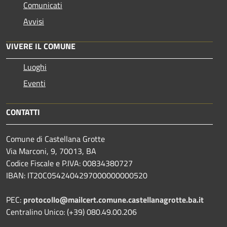
Comunicati
Avvisi
VIVERE IL COMUNE
Luoghi
Eventi
CONTATTI
Comune di Castellana Grotte
Via Marconi, 9, 70013, BA
Codice Fiscale e P.IVA: 00834380727
IBAN: IT20C0542404297000000000520
PEC:
protocollo@mailcert.comune.castellanagrotte.ba.it
Centralino Unico: (+39) 080.49.00.206