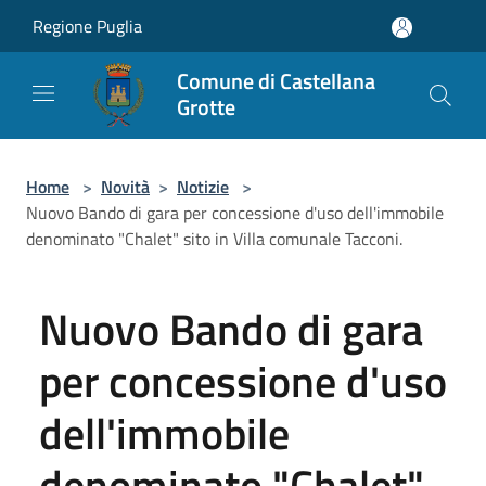
Salta al contenuto principale
Regione Puglia
Comune di Castellana
Grotte
Home
>
Novità
>
Notizie
>
Nuovo Bando di gara per concessione d'uso dell'immobile
denominato "Chalet" sito in Villa comunale Tacconi.
Nuovo Bando di gara
per concessione d'uso
dell'immobile
denominato "Chalet"