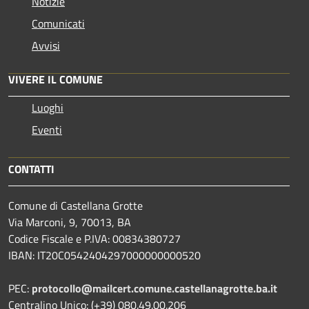
Notizie
Comunicati
Avvisi
VIVERE IL COMUNE
Luoghi
Eventi
CONTATTI
Comune di Castellana Grotte
Via Marconi, 9, 70013, BA
Codice Fiscale e P.IVA: 00834380727
IBAN: IT20C0542404297000000000520
PEC:
protocollo@mailcert.comune.castellanagrotte.ba.it
Centralino Unico: (+39) 080.49.00.206