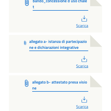
bando_concessione d`uso chale
t
PDF
Scarica
allegato a- istanza di partecipazio
ne e dichiarazioni integrative
PDF
Scarica
allegato b- attestato presa visio
ne
PDF
Scarica