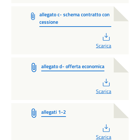
allegato c- schema contratto con
cessione
PDF
Scarica
allegato d- offerta economica
PDF
Scarica
allegati 1-2
PDF
Scarica