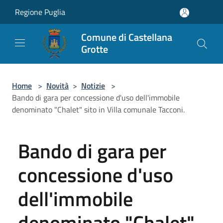
Salta al contenuto principale
Regione Puglia
Comune di Castellana
Grotte
Home
>
Novità
>
Notizie
>
Bando di gara per concessione d'uso dell'immobile
denominato "Chalet" sito in Villa comunale Tacconi.
Bando di gara per
concessione d'uso
dell'immobile
denominato "Chalet"