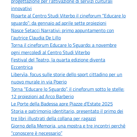
progettazione per l'attivazione di servizi culturali
innovativi
Riparte al Centro Studi Viterbo il cineforum “Educare lo
sguardo”: da gennaio ad aprile sette proiezioni
Nasce Setacci Narrativi: primo appuntamento con
l’autrice Claudia De Lillo
Torna il cineforum Educare lo Sguardo: a novembre
ogni mercoledì al Centro Studi Viterbo
Festival del Teatro, la quarta edizione diventa
Eccentrica
Libervìa, focus sulle storie dello sport cittadino per un
nuovo murale in via Poerio
Torna “Educare lo Sguardo”, il cineforum sotto le stelle:
12 proiezioni ad Arco Barberio
Le Porte della Badessa apre Piazze d’Estate 2025
Storia e patrimonio identitario, presentato il primo dei
tre libri illustrati della collana per ragazzi
Giorno della Memoria, una mostra e tre incontri perché
“conoscere è necessario”