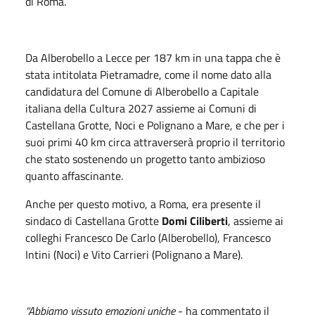
di Roma.
Da Alberobello a Lecce per 187 km in una tappa che è
stata intitolata Pietramadre, come il nome dato alla
candidatura del Comune di Alberobello a Capitale
italiana della Cultura 2027 assieme ai Comuni di
Castellana Grotte, Noci e Polignano a Mare, e che per i
suoi primi 40 km circa attraverserà proprio il territorio
che stato sostenendo un progetto tanto ambizioso
quanto affascinante.
Anche per questo motivo, a Roma, era presente il
sindaco di Castellana Grotte
Domi Ciliberti
, assieme ai
colleghi Francesco De Carlo (Alberobello), Francesco
Intini (Noci) e Vito Carrieri (Polignano a Mare).
“Abbiamo vissuto emozioni uniche
- ha commentato il