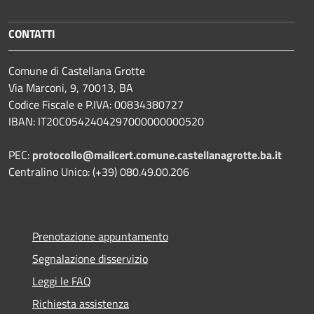
CONTATTI
Comune di Castellana Grotte
Via Marconi, 9, 70013, BA
Codice Fiscale e P.IVA: 00834380727
IBAN: IT20C0542404297000000000520
PEC:
protocollo@mailcert.comune.castellanagrotte.ba.it
Centralino Unico: (+39) 080.49.00.206
Prenotazione appuntamento
Segnalazione disservizio
Leggi le FAQ
Richiesta assistenza