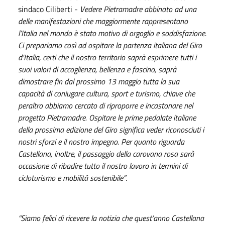
sindaco Ciliberti -
Vedere Pietramadre abbinato ad una
delle manifestazioni che maggiormente rappresentano
l’Italia nel mondo è stato motivo di orgoglio e soddisfazione.
Ci prepariamo così ad ospitare la partenza italiana del Giro
d’Italia, certi che il nostro territorio saprà esprimere tutti i
suoi valori di accoglienza, bellenza e fascino, saprà
dimostrare fin dal prossimo 13 maggio tutta la sua
capacità di coniugare cultura, sport e turismo, chiave che
peraltro abbiamo cercato di riproporre e incastonare nel
progetto Pietramadre. Ospitare le prime pedalate italiane
della prossima edizione del Giro significa veder riconosciuti i
nostri sforzi e il nostro impegno. Per quanto riguarda
Castellana, inoltre, il passaggio della carovana rosa sarà
occasione di ribadire tutto il nostro lavoro in termini di
cicloturismo e mobilità sostenibile”
.
“Siamo felici di ricevere la notizia che quest’anno Castellana