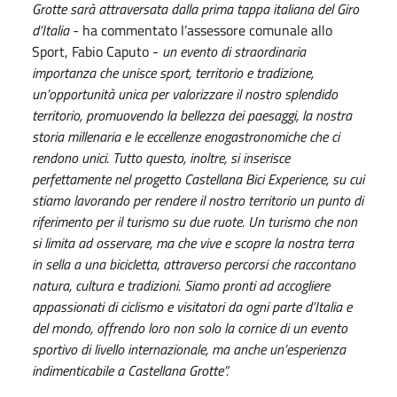
Grotte sarà attraversata dalla prima tappa italiana del Giro
d’Italia
- ha commentato l’assessore comunale allo
Sport, Fabio Caputo -
un evento di straordinaria
importanza che unisce sport, territorio e tradizione,
un’opportunità unica per valorizzare il nostro splendido
territorio, promuovendo la bellezza dei paesaggi, la nostra
storia millenaria e le eccellenze enogastronomiche che ci
rendono unici. Tutto questo, inoltre, si inserisce
perfettamente nel progetto Castellana Bici Experience, su cui
stiamo lavorando per rendere il nostro territorio un punto di
riferimento per il turismo su due ruote. Un turismo che non
si limita ad osservare, ma che vive e scopre la nostra terra
in sella a una bicicletta, attraverso percorsi che raccontano
natura, cultura e tradizioni. Siamo pronti ad accogliere
appassionati di ciclismo e visitatori da ogni parte d’Italia e
del mondo, offrendo loro non solo la cornice di un evento
sportivo di livello internazionale, ma anche un’esperienza
indimenticabile a Castellana Grotte”.