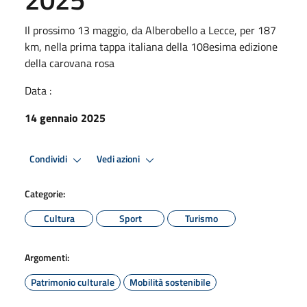
Il prossimo 13 maggio, da Alberobello a Lecce, per 187
km, nella prima tappa italiana della 108esima edizione
della carovana rosa
Data :
14 gennaio 2025
Condividi
Vedi azioni
Categorie:
Cultura
Sport
Turismo
Argomenti:
Patrimonio culturale
Mobilità sostenibile