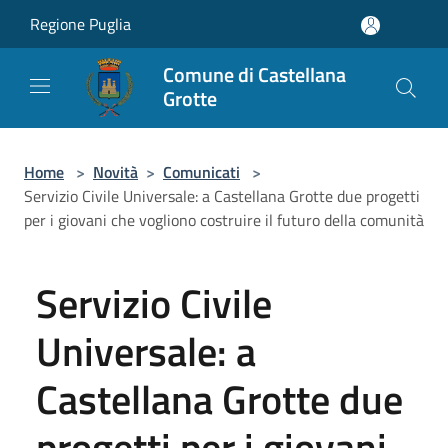
Salta al contenuto principale
Regione Puglia
Comune di Castellana
Grotte
Home
>
Novità
>
Comunicati
>
Servizio Civile Universale: a Castellana Grotte due progetti
per i giovani che vogliono costruire il futuro della comunità
Servizio Civile
Universale: a
Castellana Grotte due
progetti per i giovani