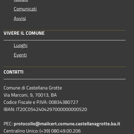
Comunicati
Avvisi
VIVERE IL COMUNE
Luoghi
Eventi
CONTATTI
Comune di Castellana Grotte
Via Marconi, 9, 70013, BA
Codice Fiscale e P.IVA: 00834380727
IBAN: IT20C0542404297000000000520
PEC:
protocollo@mailcert.comune.castellanagrotte.ba.it
Centralino Unico: (+39) 080.49.00.206