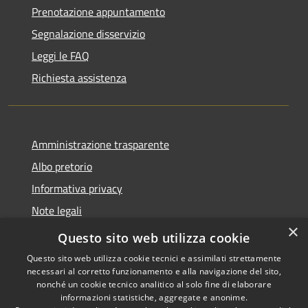
Prenotazione appuntamento
Segnalazione disservizio
Leggi le FAQ
Richiesta assistenza
Amministrazione trasparente
Albo pretorio
Informativa privacy
Note legali
×
Dichiarazione di accessibilità
Questo sito web utilizza cookie
Questo sito web utilizza cookie tecnici e assimilati strettamente
necessari al corretto funzionamento e alla navigazione del sito,
nonché un cookie tecnico analitico al solo fine di elaborare
informazioni statistiche, aggregate e anonime.
RSS
Copyright © 2026 • Comune di