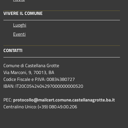
VIVERE IL COMUNE
Luoghi
Eventi
CONTATTI
Comune di Castellana Grotte
Via Marconi, 9, 70013, BA
Codice Fiscale e P.IVA: 00834380727
IBAN: IT20C0542404297000000000520
PEC:
protocollo@mailcert.comune.castellanagrotte.ba.it
Centralino Unico: (+39) 080.49.00.206