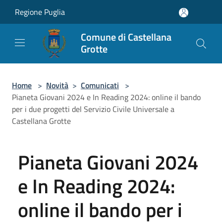
Salta al contenuto principale
Regione Puglia
Comune di Castellana
Grotte
Home
>
Novità
>
Comunicati
>
Pianeta Giovani 2024 e In Reading 2024: online il bando
per i due progetti del Servizio Civile Universale a
Castellana Grotte
Pianeta Giovani 2024
e In Reading 2024:
online il bando per i