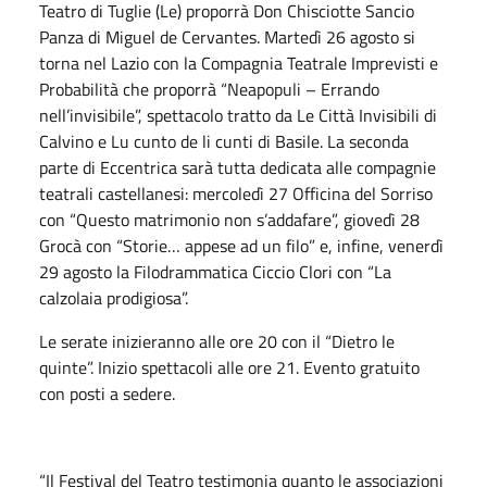
Teatro di Tuglie (Le) proporrà Don Chisciotte Sancio
Panza di Miguel de Cervantes. Martedì 26 agosto si
torna nel Lazio con la Compagnia Teatrale Imprevisti e
Probabilità che proporrà “Neapopuli – Errando
nell’invisibile”, spettacolo tratto da Le Città Invisibili di
Calvino e Lu cunto de li cunti di Basile. La seconda
parte di Eccentrica sarà tutta dedicata alle compagnie
teatrali castellanesi: mercoledì 27 Officina del Sorriso
con “Questo matrimonio non s’addafare”, giovedì 28
Grocà con “Storie… appese ad un filo” e, infine, venerdì
29 agosto la Filodrammatica Ciccio Clori con “La
calzolaia prodigiosa”.
Le serate inizieranno alle ore 20 con il “Dietro le
quinte”. Inizio spettacoli alle ore 21. Evento gratuito
con posti a sedere.
“Il Festival del Teatro testimonia quanto le associazioni