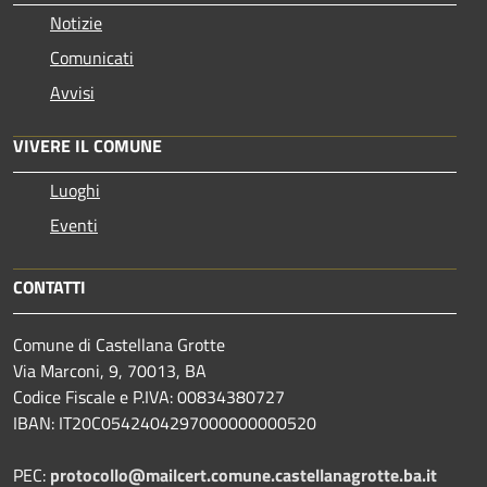
Notizie
Comunicati
Avvisi
VIVERE IL COMUNE
Luoghi
Eventi
CONTATTI
Comune di Castellana Grotte
Via Marconi, 9, 70013, BA
Codice Fiscale e P.IVA: 00834380727
IBAN: IT20C0542404297000000000520
PEC:
protocollo@mailcert.comune.castellanagrotte.ba.it