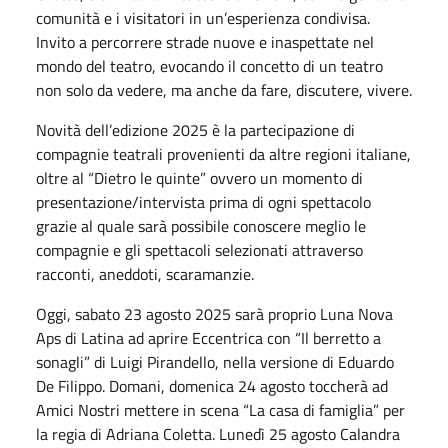
comunità e i visitatori in un’esperienza condivisa.
Invito a percorrere strade nuove e inaspettate nel
mondo del teatro, evocando il concetto di un teatro
non solo da vedere, ma anche da fare, discutere, vivere.
Novità dell’edizione 2025 è la partecipazione di
compagnie teatrali provenienti da altre regioni italiane,
oltre al “Dietro le quinte” ovvero un momento di
presentazione/intervista prima di ogni spettacolo
grazie al quale sarà possibile conoscere meglio le
compagnie e gli spettacoli selezionati attraverso
racconti, aneddoti, scaramanzie.
Oggi, sabato 23 agosto 2025 sarà proprio Luna Nova
Aps di Latina ad aprire Eccentrica con “Il berretto a
sonagli” di Luigi Pirandello, nella versione di Eduardo
De Filippo. Domani, domenica 24 agosto toccherà ad
Amici Nostri mettere in scena “La casa di famiglia” per
la regia di Adriana Coletta. Lunedì 25 agosto Calandra