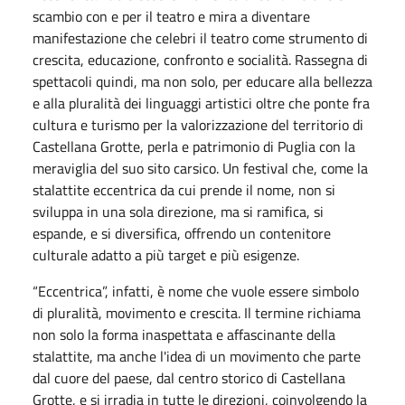
scambio con e per il teatro e mira a diventare
manifestazione che celebri il teatro come strumento di
crescita, educazione, confronto e socialità. Rassegna di
spettacoli quindi, ma non solo, per educare alla bellezza
e alla pluralità dei linguaggi artistici oltre che ponte fra
cultura e turismo per la valorizzazione del territorio di
Castellana Grotte, perla e patrimonio di Puglia con la
meraviglia del suo sito carsico. Un festival che, come la
stalattite eccentrica da cui prende il nome, non si
sviluppa in una sola direzione, ma si ramifica, si
espande, e si diversifica, offrendo un contenitore
culturale adatto a più target e più esigenze.
“Eccentrica”, infatti, è nome che vuole essere simbolo
di pluralità, movimento e crescita. Il termine richiama
non solo la forma inaspettata e affascinante della
stalattite, ma anche l'idea di un movimento che parte
dal cuore del paese, dal centro storico di Castellana
Grotte, e si irradia in tutte le direzioni, coinvolgendo la