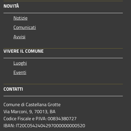
NOVITÀ
Notizie
Comunicati
Avvisi
VIVERE IL COMUNE
Luoghi
Eventi
CONTATTI
Comune di Castellana Grotte
Via Marconi, 9, 70013, BA
Codice Fiscale e P.IVA: 00834380727
IBAN: IT20C0542404297000000000520