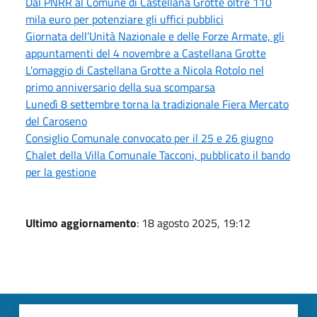
Dal PNRR al Comune di Castellana Grotte oltre 110
mila euro per potenziare gli uffici pubblici
Giornata dell’Unità Nazionale e delle Forze Armate, gli
appuntamenti del 4 novembre a Castellana Grotte
L'omaggio di Castellana Grotte a Nicola Rotolo nel
primo anniversario della sua scomparsa
Lunedì 8 settembre torna la tradizionale Fiera Mercato
del Caroseno
Consiglio Comunale convocato per il 25 e 26 giugno
Chalet della Villa Comunale Tacconi, pubblicato il bando
per la gestione
Ultimo aggiornamento
: 18 agosto 2025, 19:12