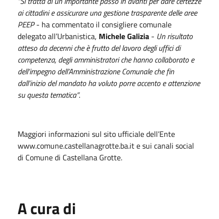
“Si tratta di un importante passo in avanti per dare certezze
ai cittadini e assicurare una gestione trasparente delle aree
PEEP
- ha commentato il consigliere comunale
delegato all’Urbanistica,
Michele Galizia
-
Un risultato
atteso da decenni che è frutto del lavoro degli uffici di
competenza, degli amministratori che hanno collaborato e
dell’impegno dell’Amministrazione Comunale che fin
dall’inizio del mandato ha voluto porre accento e attenzione
su questa tematica”
.
Maggiori informazioni sul sito ufficiale dell’Ente
www.comune.castellanagrotte.ba.it e sui canali social
di Comune di Castellana Grotte.
A cura di