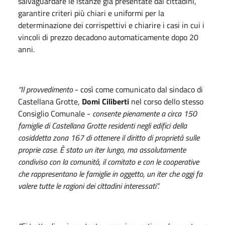
salvaguardare le istanze già presentate dai cittadini,
garantire criteri più chiari e uniformi per la
determinazione dei corrispettivi e chiarire i casi in cui i
vincoli di prezzo decadono automaticamente dopo 20
anni.
“Il provvedimento
- così come comunicato dal sindaco di
Castellana Grotte,
Domi Ciliberti
nel corso dello stesso
Consiglio Comunale -
consente pienamente a circa 150
famiglie di Castellana Grotte residenti negli edifici della
cosiddetta zona 167 di ottenere il diritto di proprietà sulle
proprie case. È stato un iter lungo, ma assolutamente
condiviso con la comunità, il comitato e con le cooperative
che rappresentano le famiglie in oggetto, un iter che oggi fa
valere tutte le ragioni dei cittadini interessati”.