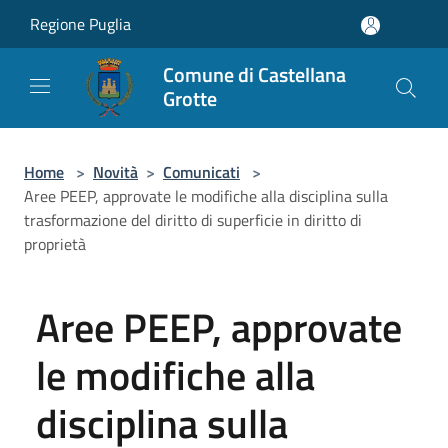
Salta al contenuto principale
Regione Puglia
Comune di Castellana
Grotte
Home
>
Novità
>
Comunicati
>
Aree PEEP, approvate le modifiche alla disciplina sulla
trasformazione del diritto di superficie in diritto di
proprietà
Aree PEEP, approvate
le modifiche alla
disciplina sulla