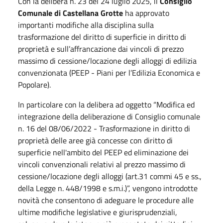
Con la delibera n. 23 del 24 luglio 2025, il
Consiglio
Comunale di Castellana Grotte
ha approvato
importanti modifiche alla disciplina sulla
trasformazione del diritto di superficie in diritto di
proprietà e sull’affrancazione dai vincoli di prezzo
massimo di cessione/locazione degli alloggi di edilizia
convenzionata (PEEP - Piani per l’Edilizia Economica e
Popolare).
In particolare con la delibera ad oggetto “Modifica ed
integrazione della deliberazione di Consiglio comunale
n. 16 del 08/06/2022 - Trasformazione in diritto di
proprietà delle aree già concesse con diritto di
superficie nell'ambito del PEEP ed eliminazione dei
vincoli convenzionali relativi al prezzo massimo di
cessione/locazione degli alloggi (art.31 commi 45 e ss.,
della Legge n. 448/1998 e s.m.i.)”, vengono introdotte
novità che consentono di adeguare le procedure alle
ultime modifiche legislative e giurisprudenziali,