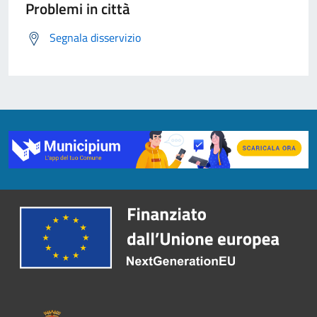
Problemi in città
Segnala disservizio