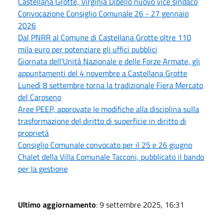
Castellana Grotte, Virginia Dibello nuovo vice sindaco
Convocazione Consiglio Comunale 26 - 27 gennaio
2026
Dal PNRR al Comune di Castellana Grotte oltre 110
mila euro per potenziare gli uffici pubblici
Giornata dell’Unità Nazionale e delle Forze Armate, gli
appuntamenti del 4 novembre a Castellana Grotte
Lunedì 8 settembre torna la tradizionale Fiera Mercato
del Caroseno
Aree PEEP, approvate le modifiche alla disciplina sulla
trasformazione del diritto di superficie in diritto di
proprietà
Consiglio Comunale convocato per il 25 e 26 giugno
Chalet della Villa Comunale Tacconi, pubblicato il bando
per la gestione
Ultimo aggiornamento
: 9 settembre 2025, 16:31