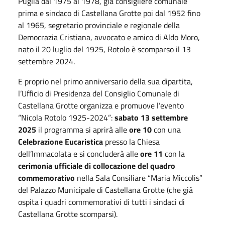
Puglia dal 1975 al 1978, già consigliere comunale
prima e sindaco di Castellana Grotte poi dal 1952 fino
al 1965, segretario provinciale e regionale della
Democrazia Cristiana, avvocato e amico di Aldo Moro,
nato il 20 luglio del 1925, Rotolo è scomparso il 13
settembre 2024.
E proprio nel primo anniversario della sua dipartita,
l’Ufficio di Presidenza del Consiglio Comunale di
Castellana Grotte organizza e promuove l’evento
“Nicola Rotolo 1925-2024”:
sabato 13 settembre
2025
il programma si aprirà alle
ore 10
con una
Celebrazione Eucaristica
presso la Chiesa
dell’Immacolata e si concluderà alle
ore 11
con la
cerimonia ufficiale di collocazione del quadro
commemorativo
nella Sala Consiliare “Maria Miccolis”
del Palazzo Municipale di Castellana Grotte (che già
ospita i quadri commemorativi di tutti i sindaci di
Castellana Grotte scomparsi).