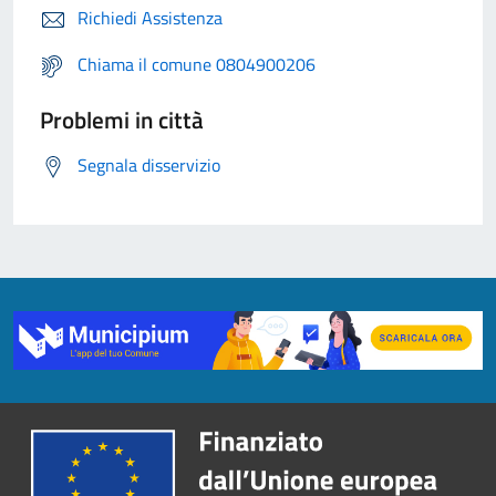
Richiedi Assistenza
Chiama il comune 0804900206
Problemi in città
Segnala disservizio