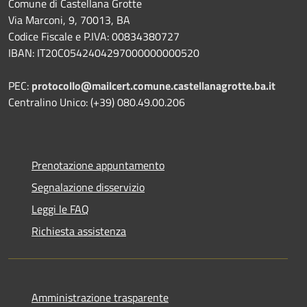
Comune di Castellana Grotte
Via Marconi, 9, 70013, BA
Codice Fiscale e P.IVA: 00834380727
IBAN: IT20C0542404297000000000520
PEC:
protocollo@mailcert.comune.castellanagrotte.ba.it
Centralino Unico: (+39) 080.49.00.206
Prenotazione appuntamento
Segnalazione disservizio
Leggi le FAQ
Richiesta assistenza
Amministrazione trasparente