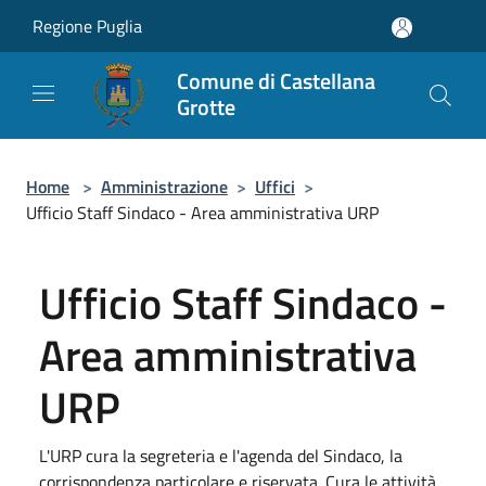
Salta al contenuto principale
Regione Puglia
Comune di Castellana
Grotte
Home
>
Amministrazione
>
Uffici
>
Ufficio Staff Sindaco - Area amministrativa URP
Ufficio Staff Sindaco -
Area amministrativa
URP
L'URP cura la segreteria e l'agenda del Sindaco, la
corrispondenza particolare e riservata. Cura le attività