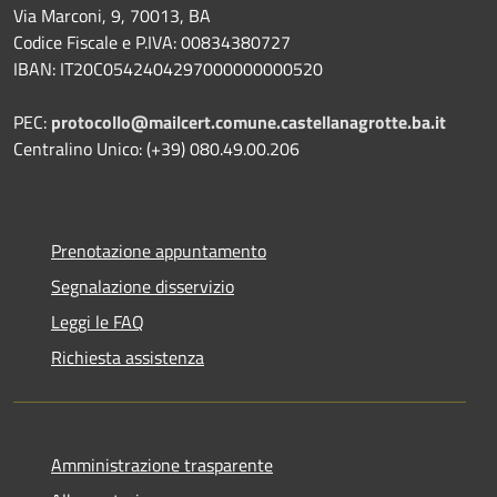
Via Marconi, 9, 70013, BA
Codice Fiscale e P.IVA: 00834380727
IBAN: IT20C0542404297000000000520
PEC:
protocollo@mailcert.comune.castellanagrotte.ba.it
Centralino Unico: (+39) 080.49.00.206
Prenotazione appuntamento
Segnalazione disservizio
Leggi le FAQ
Richiesta assistenza
Amministrazione trasparente