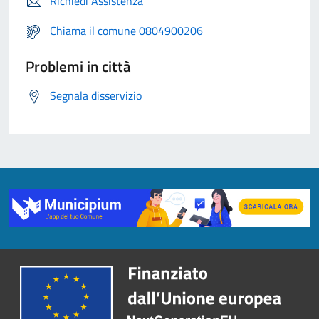
Richiedi Assistenza
Chiama il comune 0804900206
Problemi in città
Segnala disservizio