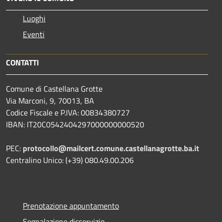
Luoghi
Eventi
CONTATTI
Comune di Castellana Grotte
Via Marconi, 9, 70013, BA
Codice Fiscale e P.IVA: 00834380727
IBAN: IT20C0542404297000000000520
PEC:
protocollo@mailcert.comune.castellanagrotte.ba.it
Centralino Unico: (+39) 080.49.00.206
Prenotazione appuntamento
Segnalazione disservizio