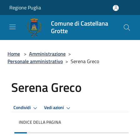
Salta al contenuto principale
Regione Puglia
Comune di Castellana
Grotte
Home
>
Amministrazione
>
Personale amministrativo
>
Serena Greco
Serena Greco
Condividi
Vedi azioni
INDICE DELLA PAGINA