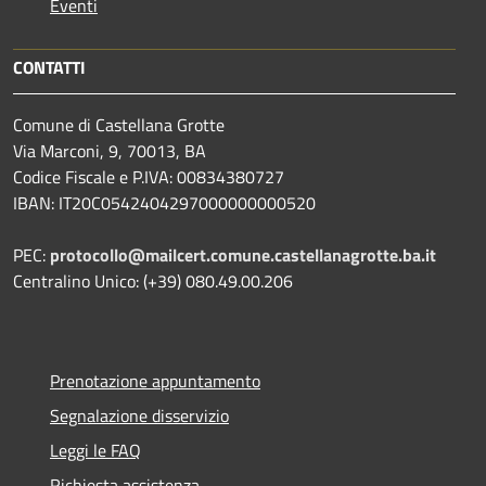
Eventi
CONTATTI
Comune di Castellana Grotte
Via Marconi, 9, 70013, BA
Codice Fiscale e P.IVA: 00834380727
IBAN: IT20C0542404297000000000520
PEC:
protocollo@mailcert.comune.castellanagrotte.ba.it
Centralino Unico: (+39) 080.49.00.206
Prenotazione appuntamento
Segnalazione disservizio
Leggi le FAQ
Richiesta assistenza