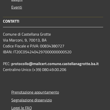
Eventi
CONTATTI
Comune di Castellana Grotte
Via Marconi, 9, 70013, BA
Codice Fiscale e P.IVA: 00834380727
IBAN: IT20C0542404297000000000520
PEC:
protocollo@mailcert.comune.castellanagrotte.ba.it
Centralino Unico: (+39) 080.49.00.206
Prenotazione appuntamento
Segnalazione disservizio
Leggi le FAQ