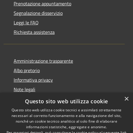
Prenotazione appuntamento
Segnalazione disservizio
Leggi le FAQ
Richiesta assistenza
Amministrazione trasparente
Albo pretorio
Informativa privacy
Note legali
×
Dichiarazione di accessibilità
Questo sito web utilizza cookie
Questo sito web utilizza cookie tecnici e assimilati strettamente
necessari al corretto funzionamento e alla navigazione del sito,
nonché un cookie tecnico analitico al solo fine di elaborare
informazioni statistiche, aggregate e anonime.
RSS
Copyright © 2026 • Comune di
Per maggiori dettagli, può consultare la cookie policy al seguente
link