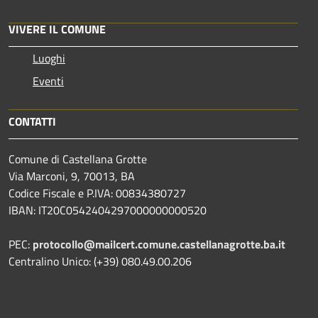
VIVERE IL COMUNE
Luoghi
Eventi
CONTATTI
Comune di Castellana Grotte
Via Marconi, 9, 70013, BA
Codice Fiscale e P.IVA: 00834380727
IBAN: IT20C0542404297000000000520
PEC:
protocollo@mailcert.comune.castellanagrotte.ba.it
Centralino Unico: (+39) 080.49.00.206