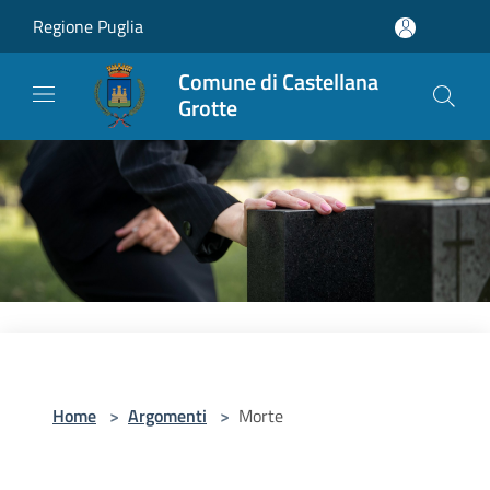
Salta al contenuto principale
Regione Puglia
Comune di Castellana
Grotte
Home
>
Argomenti
>
Morte