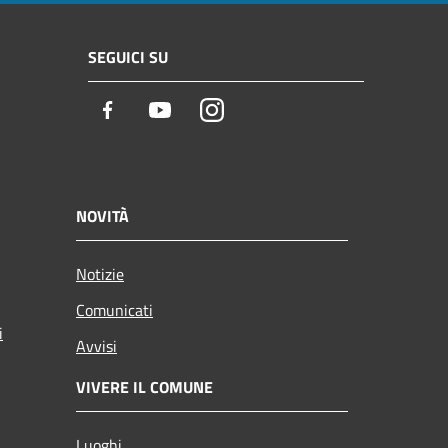
SEGUICI SU
Facebook
Youtube
Instagram
NOVITÀ
Notizie
Comunicati
i
Avvisi
VIVERE IL COMUNE
Luoghi