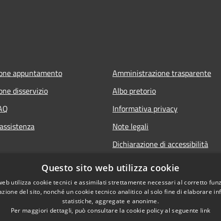
ione appuntamento
Amministrazione trasparente
one disservizio
Albo pretorio
FAQ
Informativa privacy
 assistenza
Note legali
Dichiarazione di accessibilità
Questo sito web utilizza cookie
web utilizza cookie tecnici e assimilati strettamente necessari al corretto fu
azione del sito, nonché un cookie tecnico analitico al solo fine di elaborare i
statistiche, aggregate e anonime.
Per maggiori dettagli, può consultare la cookie policy al seguente
link