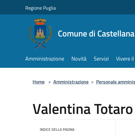
Salta al contenuto principale
Regione Puglia
Comune di Castellana
Amministrazione
Novità
Servizi
Vivere 
Home
>
Amministrazione
>
Personale amminis
Valentina Totaro
INDICE DELLA PAGINA