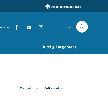
Accedi all'area personale
uici su
Cerca
Tutti gli argomenti
Condividi
Vedi azioni