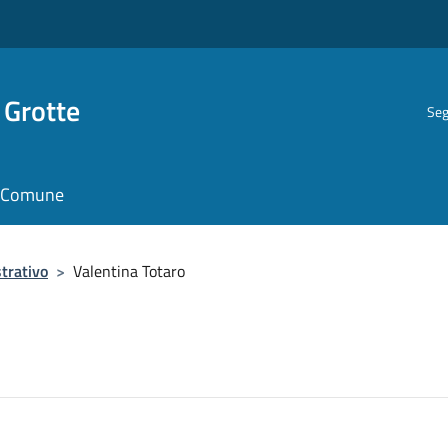
 Grotte
Seg
il Comune
trativo
>
Valentina Totaro