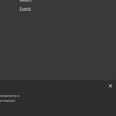
Eventi
×
nzionamento e
nformazioni