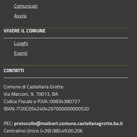
Comunicati
Avvisi
VIVERE IL COMUNE
Luoghi
Eventi
CONTATTI
Comune di Castellana Grotte
Via Marconi, 9, 70013, BA
Codice Fiscale e P.IVA: 00834380727
IBAN: IT20C0542404297000000000520
PEC:
protocollo@mailcert.comune.castellanagrotte.ba.it
Centralino Unico: (+39) 080.49.00.206