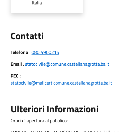
Italia
Utili
Contatti
Telefono
:
080 4900215
Email
:
statocivile@comune.castellanagrotte.ba.it
PEC
:
statocivile@mailcert.comune.castellanagrotte.ba.it
Ulteriori Informazioni
Orari di apertura al pubblico: