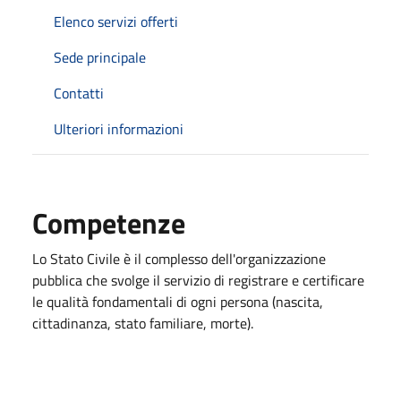
Elenco servizi offerti
Sede principale
Contatti
Ulteriori informazioni
Competenze
Lo Stato Civile è il complesso dell'organizzazione
pubblica che svolge il servizio di registrare e certificare
le qualità fondamentali di ogni persona (nascita,
cittadinanza, stato familiare, morte).