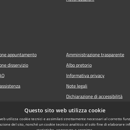
ione appuntamento
Amministrazione trasparente
one disservizio
Albo pretorio
FAQ
Informativa privacy
 assistenza
Note legali
Dichiarazione di accessibilità
Questo sito web utilizza cookie
web utilizza cookie tecnici e assimilati strettamente necessari al corretto fu
azione del sito, nonché un cookie tecnico analitico al solo fine di elaborare i
statistiche, aggregate e anonime.