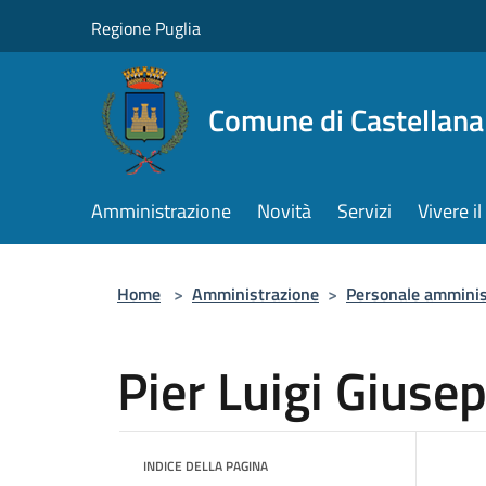
Salta al contenuto principale
Regione Puglia
Comune di Castellana
Amministrazione
Novità
Servizi
Vivere 
Home
>
Amministrazione
>
Personale amminis
Pier Luigi Giuse
INDICE DELLA PAGINA