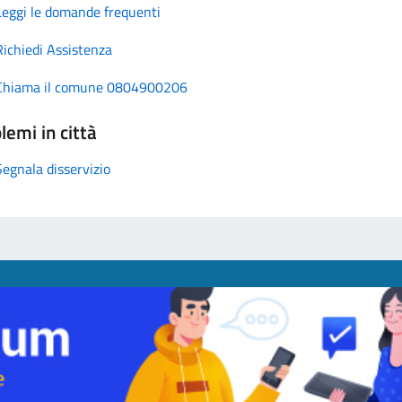
Leggi le domande frequenti
Richiedi Assistenza
Chiama il comune 0804900206
lemi in città
Segnala disservizio