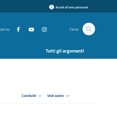
Accedi all'area personale
uici su
Cerca
Tutti gli argomenti
Condividi
Vedi azioni