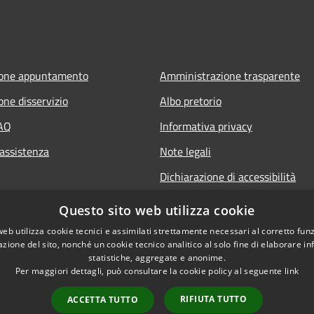
ione appuntamento
Amministrazione trasparente
one disservizio
Albo pretorio
FAQ
Informativa privacy
 assistenza
Note legali
Dichiarazione di accessibilità
Questo sito web utilizza cookie
web utilizza cookie tecnici e assimilati strettamente necessari al corretto fu
azione del sito, nonché un cookie tecnico analitico al solo fine di elaborare i
statistiche, aggregate e anonime.
Per maggiori dettagli, può consultare la cookie policy al seguente
link
RIFIUTA TUTTO
ACCETTA TUTTO
l sito
Copyright © 2026 • Comune 