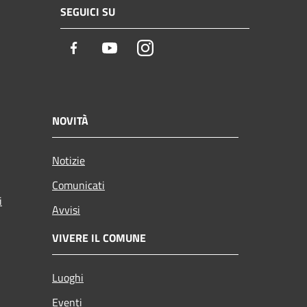
SEGUICI SU
Facebook
Youtube
Instagram
NOVITÀ
Notizie
Comunicati
i
Avvisi
VIVERE IL COMUNE
Luoghi
Eventi