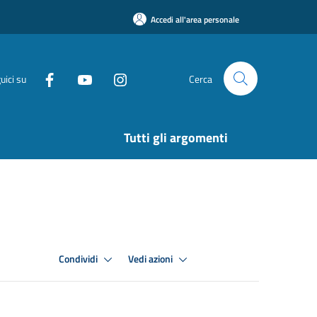
Accedi all'area personale
uici su
Cerca
Tutti gli argomenti
Condividi
Vedi azioni