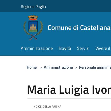
Salta al contenuto principale
Regione Puglia
Comune di Castellana
Amministrazione
Novità
Servizi
Vivere 
Home
>
Amministrazione
>
Personale amminis
Maria Luigia Ivo
INDICE DELLA PAGINA