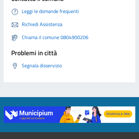
Leggi le domande frequenti
Richiedi Assistenza
Chiama il comune 0804900206
Problemi in città
Segnala disservizio