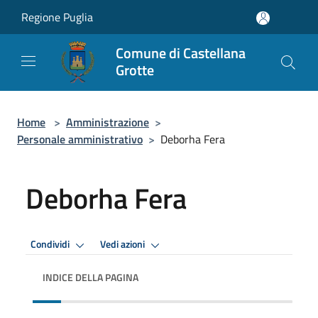
Salta al contenuto principale
Regione Puglia
Comune di Castellana
Grotte
Home
>
Amministrazione
>
Personale amministrativo
>
Deborha Fera
Deborha Fera
Condividi
Vedi azioni
INDICE DELLA PAGINA