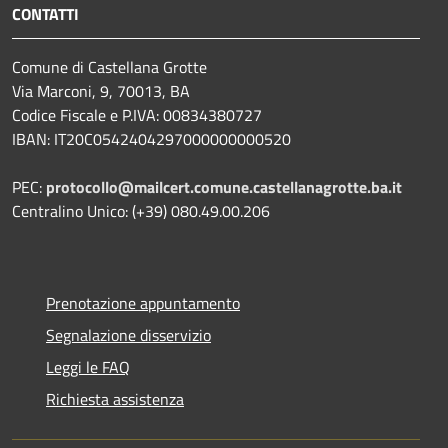
CONTATTI
Comune di Castellana Grotte
Via Marconi, 9, 70013, BA
Codice Fiscale e P.IVA: 00834380727
IBAN: IT20C0542404297000000000520
PEC:
protocollo@mailcert.comune.castellanagrotte.ba.it
Centralino Unico: (+39) 080.49.00.206
Prenotazione appuntamento
Segnalazione disservizio
Leggi le FAQ
Richiesta assistenza