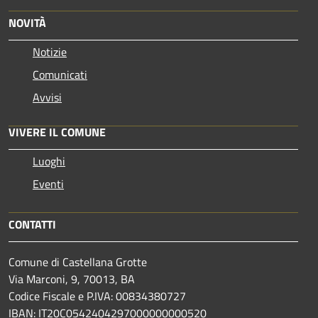
NOVITÀ
Notizie
Comunicati
Avvisi
VIVERE IL COMUNE
Luoghi
Eventi
CONTATTI
Comune di Castellana Grotte
Via Marconi, 9, 70013, BA
Codice Fiscale e P.IVA: 00834380727
IBAN: IT20C0542404297000000000520