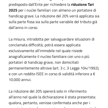
predisposto dall’Ente per richiedere la
riduzione Tari
2025
per i nuclei familiari con almeno un portatore di
handicap grave. La riduzione del 20% verrà applicata sia
sulla parte fissa sia sulla parte variabile del tributo già
dall’anno in corso.
La misura, introdotta per salvaguardare situazioni di
conclamata difficoltà, potrà essere applicata
esclusivamente all’immobile nel quale risiede
anagraficamente il nucleo familiare con uno o più
portatori di handicap grave, non domiciliati
permanentemente altrove (art. 3 c. 3 Legge 104/1992),
e con un reddito ISEE in corso di validità inferiore a €
10.000 annui.
La riduzione del 20% opererà solo in riferimento
all'anno nel quale la dichiarazione è stata presentata:
qualora, pertanto, venisse confermata anche per i