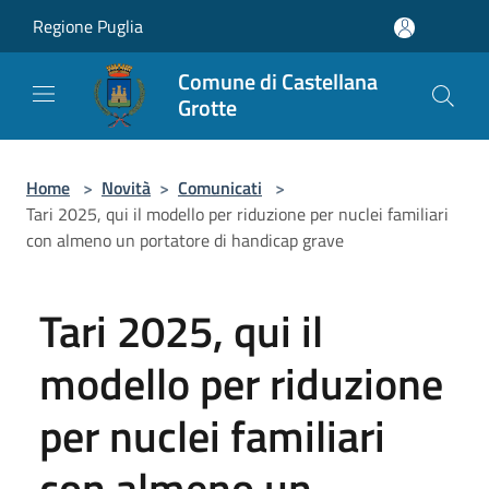
Salta al contenuto principale
Regione Puglia
Comune di Castellana
Grotte
Home
>
Novità
>
Comunicati
>
Tari 2025, qui il modello per riduzione per nuclei familiari
con almeno un portatore di handicap grave
Tari 2025, qui il
modello per riduzione
per nuclei familiari
con almeno un