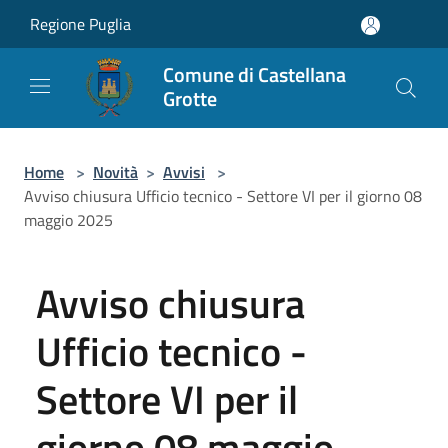
Salta al contenuto principale
Regione Puglia
Comune di Castellana
Grotte
Home
>
Novità
>
Avvisi
>
Avviso chiusura Ufficio tecnico - Settore VI per il giorno 08
maggio 2025
Avviso chiusura
Ufficio tecnico -
Settore VI per il
giorno 08 maggio