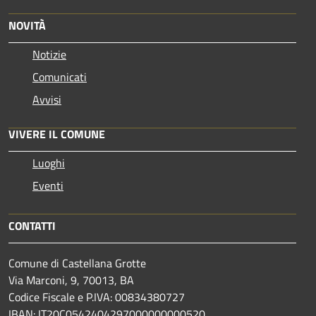
NOVITÀ
Notizie
Comunicati
Avvisi
VIVERE IL COMUNE
Luoghi
Eventi
CONTATTI
Comune di Castellana Grotte
Via Marconi, 9, 70013, BA
Codice Fiscale e P.IVA: 00834380727
IBAN: IT20C0542404297000000000520