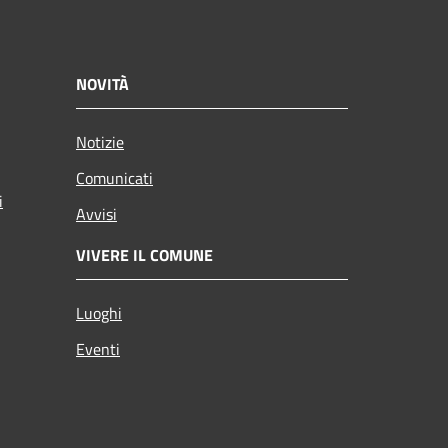
NOVITÀ
Notizie
Comunicati
i
Avvisi
VIVERE IL COMUNE
Luoghi
Eventi