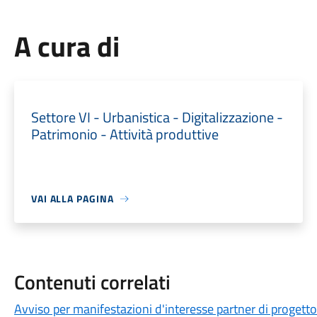
A cura di
Settore VI - Urbanistica - Digitalizzazione -
Patrimonio - Attività produttive
VAI ALLA PAGINA
Contenuti correlati
Avviso per manifestazioni d'interesse partner di progetto