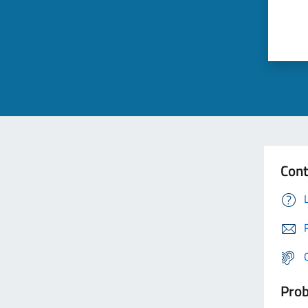
Cont
Prob