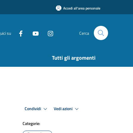
Accedi all'area personale
uici su
Cerca
Tutti gli argomenti
Condividi
Vedi azioni
Categorie: