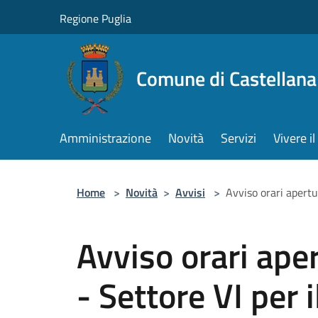
Salta al contenuto principale
Regione Puglia
Comune di Castellana
Amministrazione
Novità
Servizi
Vivere 
Home
>
Novità
>
Avvisi
>
Avviso orari apertu
Avviso orari aper
- Settore VI per 