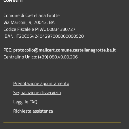
CONTATTI
Comune di Castellana Grotte
Via Marconi, 9, 70013, BA
Codice Fiscale e P.IVA: 00834380727
IBAN: IT20C0542404297000000000520
PEC:
protocollo@mailcert.comune.castellanagrotte.ba.it
Centralino Unico: (+39) 080.49.00.206
Prenotazione appuntamento
Segnalazione disservizio
Leggi le FAQ
Richiesta assistenza