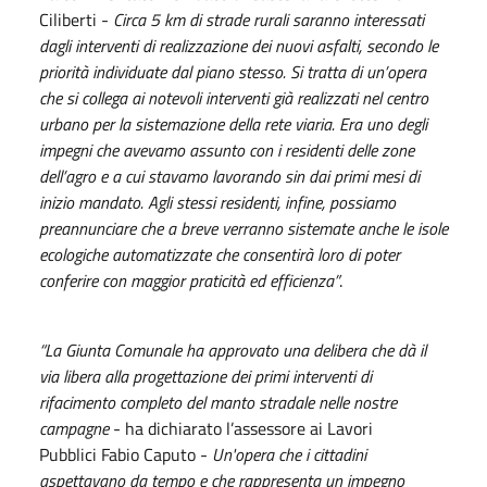
Ciliberti -
Circa 5 km di strade rurali saranno interessati
dagli interventi di realizzazione dei nuovi asfalti, secondo le
priorità individuate dal piano stesso. Si tratta di un’opera
che si collega ai notevoli interventi già realizzati nel centro
urbano per la sistemazione della rete viaria. Era uno degli
impegni che avevamo assunto con i residenti delle zone
dell’agro e a cui stavamo lavorando sin dai primi mesi di
inizio mandato. Agli stessi residenti, infine, possiamo
preannunciare che a breve verranno sistemate anche le isole
ecologiche automatizzate che consentirà loro di poter
conferire con maggior praticità ed efficienza”
.
“La Giunta Comunale ha approvato una delibera che dà il
via libera alla progettazione dei primi interventi di
rifacimento completo del manto stradale nelle nostre
campagne
- ha dichiarato l’assessore ai Lavori
Pubblici Fabio Caputo -
Un'opera che i cittadini
aspettavano da tempo e che rappresenta un impegno