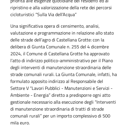
priorità alle esigenze quotidiane dei residenti ed al
ripristino e alla valorizzazione della rete dei percorsi
cicloturistici “Sulla Via dell’Acqua”
Una significativa opera di censimento, analisi,
valutazione e programmazione in relazione allo stato
delle strade dell’agro di Castellana Grotte: con la
delibera di Giunta Comunale n. 255 del 4 dicembre
2024, il Comune di Castellana Grotte ha approvato
l’atto di indirizzo politico-amministrativo per il Piano
degli interventi di manutenzione straordinaria delle
strade comunali rurali. La Giunta Comunale, infatti, ha
formulato apposito indirizzo al Responsabile del
Settore V “Lavori Pubblici - Manutenzioni e Servizi -
Ambiente - Energia” diretto a predisporre ogni atto
gestionale necessario alla esecuzione degli “Interventi
di manutenzione straordinaria di tratti di strade
comunali rurali” per un importo complessivo di 500
mila euro.