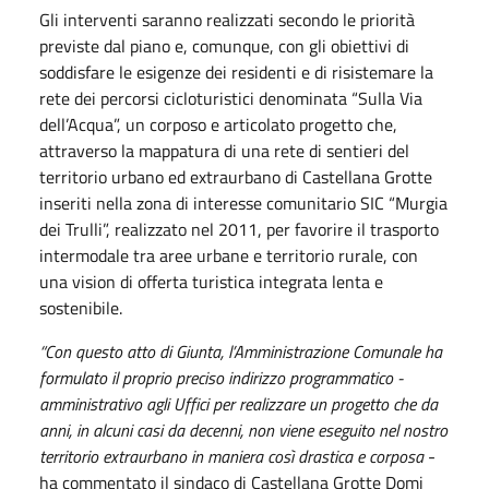
Gli interventi saranno realizzati secondo le priorità
previste dal piano e, comunque, con gli obiettivi di
soddisfare le esigenze dei residenti e di risistemare la
rete dei percorsi cicloturistici denominata “Sulla Via
dell’Acqua”, un corposo e articolato progetto che,
attraverso la mappatura di una rete di sentieri del
territorio urbano ed extraurbano di Castellana Grotte
inseriti nella zona di interesse comunitario SIC “Murgia
dei Trulli”, realizzato nel 2011, per favorire il trasporto
intermodale tra aree urbane e territorio rurale, con
una vision di offerta turistica integrata lenta e
sostenibile.
“Con questo atto di Giunta, l’Amministrazione Comunale ha
formulato il proprio preciso indirizzo programmatico -
amministrativo agli Uffici per realizzare un progetto che da
anni, in alcuni casi da decenni, non viene eseguito nel nostro
territorio extraurbano in maniera così drastica e corposa
-
ha commentato il sindaco di Castellana Grotte Domi