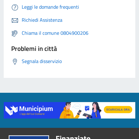
Leggi le domande frequenti
Richiedi Assistenza
Chiama il comune 0804900206
Problemi in città
Segnala disservizio