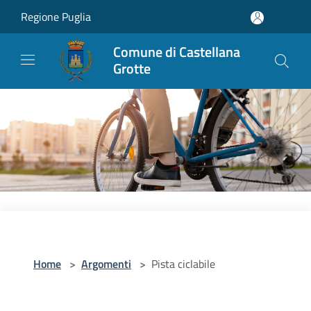
Salta al contenuto principale
Regione Puglia
Comune di Castellana
Grotte
Home
>
Argomenti
>
Pista ciclabile