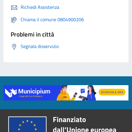
Richiedi Assistenza
Chiama il comune 0804900206
Problemi in città
Segnala disservizio