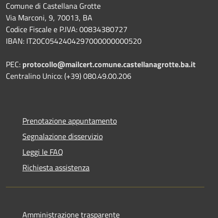
Comune di Castellana Grotte
Via Marconi, 9, 70013, BA
Codice Fiscale e P.IVA: 00834380727
IBAN: IT20C0542404297000000000520
PEC:
protocollo@mailcert.comune.castellanagrotte.ba.it
Centralino Unico: (+39) 080.49.00.206
Prenotazione appuntamento
Segnalazione disservizio
Leggi le FAQ
Richiesta assistenza
Amministrazione trasparente