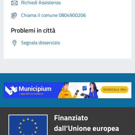
Richiedi Assistenza
Chiama il comune 0804900206
Problemi in città
Segnala disservizio