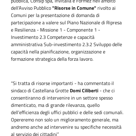
pubblica, Consip spa, Invitalia e Formez nell’ambito
dell’Avviso Pubblico
"Risorse in Comune"
rivolto ai
Comuni per la presentazione di domanda di
partecipazione a valere sul Piano Nazionale di Ripresa
e Resilienza - Missione 1 - Componente 1 -
Investimento 2.3 Competenze e capacità
amministrativa Sub-investimento 2.3.2 Sviluppo delle
capacità nella pianificazione, organizzazione e
formazione strategica della forza lavoro.
“Si tratta di risorse importanti - ha commentato il
sindaco di Castellana Grotte
Domi Ciliberti
- che ci
consentiranno di intervenire in un settore spesso
dimenticato, ma di grande rilevanza, quello
dell’efficienza degli uffici pubblici e delle sedi comunali.
Opereremo non solo un miglioramento generale, ma
andremo anche ad intervenire su specifiche necessità
al servizio dei cittadini”