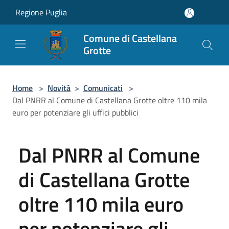
Salta al contenuto principale
Regione Puglia
Comune di Castellana
Grotte
Home
>
Novità
>
Comunicati
>
Dal PNRR al Comune di Castellana Grotte oltre 110 mila
euro per potenziare gli uffici pubblici
Dal PNRR al Comune
di Castellana Grotte
oltre 110 mila euro
per potenziare gli