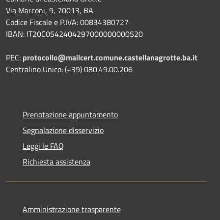
Via Marconi, 9, 70013, BA
Codice Fiscale e P.IVA: 00834380727
IBAN: IT20C0542404297000000000520
PEC:
protocollo@mailcert.comune.castellanagrotte.ba.it
Centralino Unico: (+39) 080.49.00.206
Prenotazione appuntamento
Segnalazione disservizio
Leggi le FAQ
Richiesta assistenza
Amministrazione trasparente