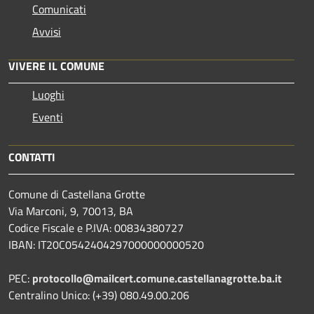
Comunicati
Avvisi
VIVERE IL COMUNE
Luoghi
Eventi
CONTATTI
Comune di Castellana Grotte
Via Marconi, 9, 70013, BA
Codice Fiscale e P.IVA: 00834380727
IBAN: IT20C0542404297000000000520
PEC:
protocollo@mailcert.comune.castellanagrotte.ba.it
Centralino Unico: (+39) 080.49.00.206