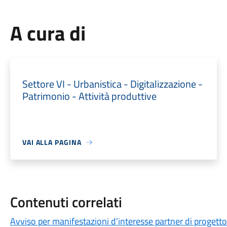
A cura di
Settore VI - Urbanistica - Digitalizzazione -
Patrimonio - Attività produttive
VAI ALLA PAGINA
Contenuti correlati
Avviso per manifestazioni d'interesse partner di progetto