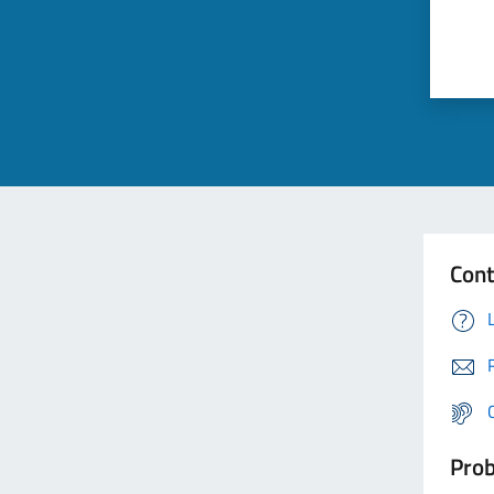
Cont
Prob