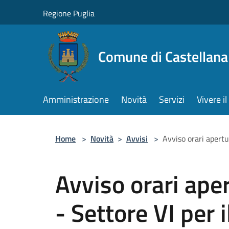
Salta al contenuto principale
Regione Puglia
Comune di Castellana
Amministrazione
Novità
Servizi
Vivere 
Home
>
Novità
>
Avvisi
>
Avviso orari apertu
Avviso orari aper
- Settore VI per 