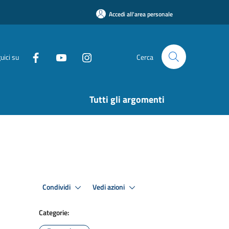
Accedi all'area personale
uici su
Cerca
Tutti gli argomenti
Condividi
Vedi azioni
Categorie: