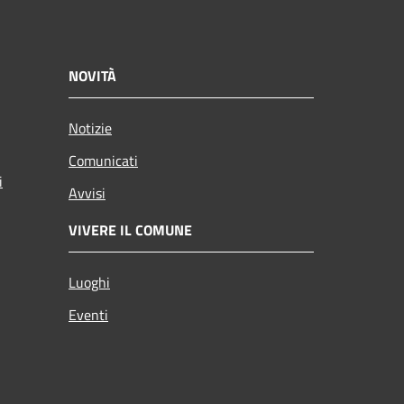
NOVITÀ
Notizie
Comunicati
i
Avvisi
VIVERE IL COMUNE
Luoghi
Eventi