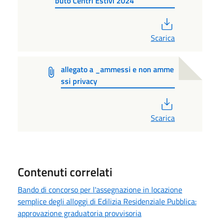
buto Centri Estivi 2024
PDF
Scarica
allegato a _ammessi e non amme
ssi privacy
PDF
Scarica
Contenuti correlati
Bando di concorso per l'assegnazione in locazione
semplice degli alloggi di Edilizia Residenziale Pubblica:
approvazione graduatoria provvisoria