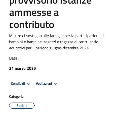
ammesse a
contributo
Misure di sostegno alle famiglie per la partecipazione di
bambini e bambine, ragazzi e ragazze ai centri socio-
educativi per il periodo giugno-dicembre 2024
Data :
21 marzo 2025
Condividi
Vedi azioni
Categorie:
Sociale