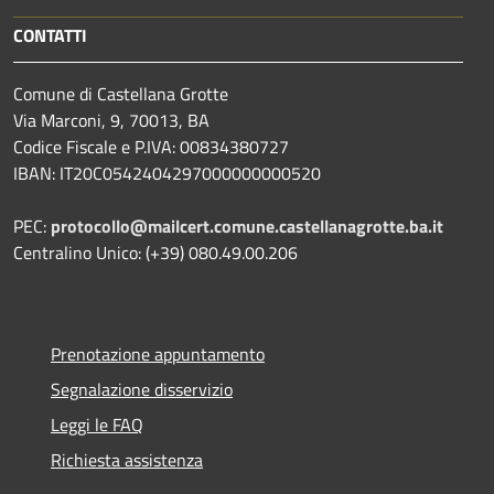
CONTATTI
Comune di Castellana Grotte
Via Marconi, 9, 70013, BA
Codice Fiscale e P.IVA: 00834380727
IBAN: IT20C0542404297000000000520
PEC:
protocollo@mailcert.comune.castellanagrotte.ba.it
Centralino Unico: (+39) 080.49.00.206
Prenotazione appuntamento
Segnalazione disservizio
Leggi le FAQ
Richiesta assistenza