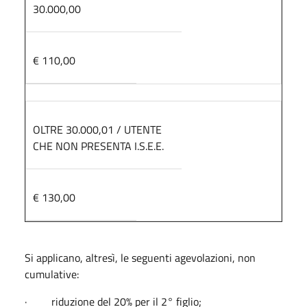
30.000,00
€ 110,00
OLTRE 30.000,01 / UTENTE
CHE NON PRESENTA I.S.E.E.
€ 130,00
Si applicano, altresì, le seguenti agevolazioni, non
cumulative:
· riduzione del 20% per il 2° figlio;