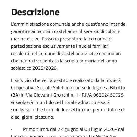
Descrizione
L’amministrazione comunale anche quest’anno intende
garantire ai bambini castellanesi il servizio di colonie
marine estive. Possono presentare la domanda di
partecipazione esclusivamente i nuclei familiari
residenti nel Comune di Castellana Grotte con minori
che hanno frequentato la scuola primaria nell’anno
scolastico 2025/2026.
Il servizio, che verrà gestito e realizzato dalla Società
Cooperativa Sociale SoleLuna con sede legale a Bitritto
(BA) in Via Giovanni Gronchi n. 1- P.IVA 06202460728,
si svolgerà in un lido del litorale adriatico e sarà
suddiviso in tre turni di due settimane, per un totale di
dieci giorni ciascuno:
· Primo turno: dal 22 giugno al 03 luglio 2026- dal
lunedì al venerdì – nella fascia oraria 07:45/13:15;