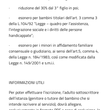
· riduzione del 30% dal 3° figlio in poi;
· esonero per bambini titolari dell’art. 3 comma 3
della L.104/92 “Legge – quadro per l’assistenza,
l’integrazione sociale e i diritti delle persone
handicappate”;
· esonero per i minori in affidamento familiare
consensuale o giudiziario, ai sensi dell’art.5, comma 4,
della Legge n. 184/1983, così come modificata dalla
Legge n. 149/2001 e s.m.i.i.
INFORMAZIONI UTILI
Per poter effettuare l’iscrizione, l’adulto sottoscrittore
dell’istanza (genitore o tutore del bambino che si
intende iscrivere al servizio), dovrà allegare,
esclusivamente in formato PDF a pena di esclusione, la