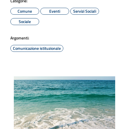
Categorie:
Comune
Eventi
Servizi Sociali
Sociale
Argomenti:
Comunicazione istituzionale