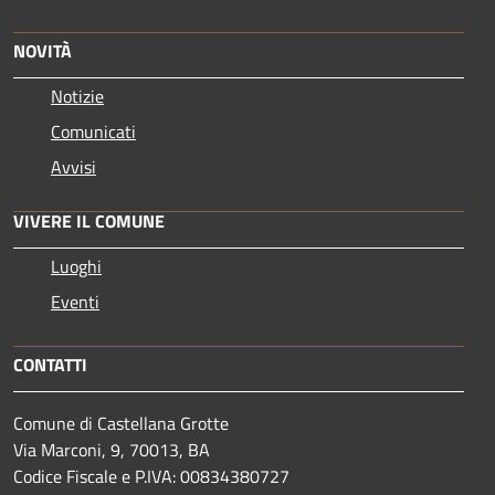
NOVITÀ
Notizie
Comunicati
Avvisi
VIVERE IL COMUNE
Luoghi
Eventi
CONTATTI
Comune di Castellana Grotte
Via Marconi, 9, 70013, BA
Codice Fiscale e P.IVA: 00834380727