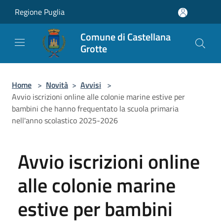
Salta al contenuto principale
Regione Puglia
Comune di Castellana
Grotte
Home
>
Novità
>
Avvisi
>
Avvio iscrizioni online alle colonie marine estive per
bambini che hanno frequentato la scuola primaria
nell'anno scolastico 2025-2026
Avvio iscrizioni online
alle colonie marine
estive per bambini