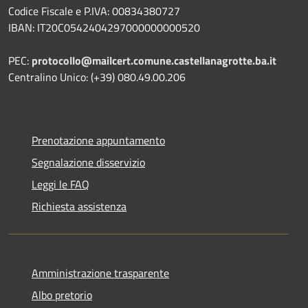
Codice Fiscale e P.IVA: 00834380727
IBAN: IT20C0542404297000000000520
PEC:
protocollo@mailcert.comune.castellanagrotte.ba.it
Centralino Unico: (+39) 080.49.00.206
Prenotazione appuntamento
Segnalazione disservizio
Leggi le FAQ
Richiesta assistenza
Amministrazione trasparente
Albo pretorio