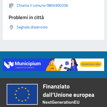
Chiama il comune 0804900206
Problemi in città
Segnala disservizio