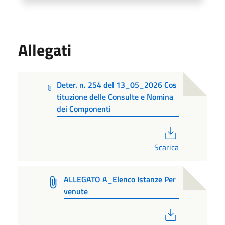
Allegati
Deter. n. 254 del 13_05_2026 Cos
tituzione delle Consulte e Nomina
dei Componenti
PDF
Scarica
ALLEGATO A_Elenco Istanze Per
venute
PDF