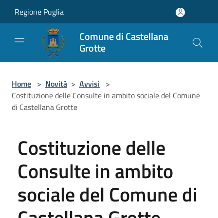
Salta al contenuto principale
Regione Puglia
Comune di Castellana
Grotte
Home
>
Novità
>
Avvisi
>
Costituzione delle Consulte in ambito sociale del Comune
di Castellana Grotte
Costituzione delle
Consulte in ambito
sociale del Comune di
Castellana Grotte