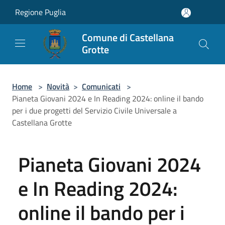
Salta al contenuto principale
Regione Puglia
Comune di Castellana
Grotte
Home
>
Novità
>
Comunicati
>
Pianeta Giovani 2024 e In Reading 2024: online il bando
per i due progetti del Servizio Civile Universale a
Castellana Grotte
Pianeta Giovani 2024
e In Reading 2024:
online il bando per i