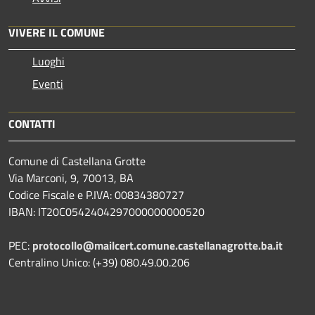
VIVERE IL COMUNE
Luoghi
Eventi
CONTATTI
Comune di Castellana Grotte
Via Marconi, 9, 70013, BA
Codice Fiscale e P.IVA: 00834380727
IBAN: IT20C0542404297000000000520
PEC:
protocollo@mailcert.comune.castellanagrotte.ba.it
Centralino Unico: (+39) 080.49.00.206