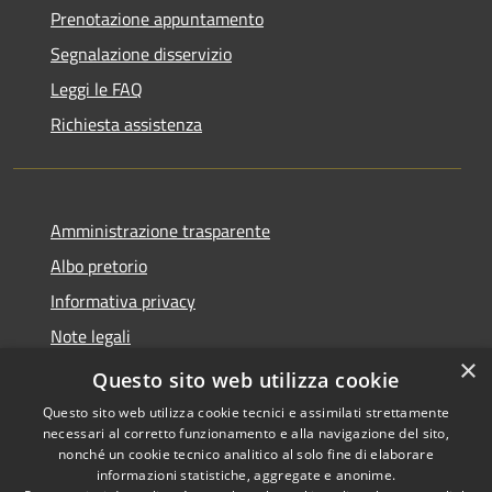
Prenotazione appuntamento
Segnalazione disservizio
Leggi le FAQ
Richiesta assistenza
Amministrazione trasparente
Albo pretorio
Informativa privacy
Note legali
×
Dichiarazione di accessibilità
Questo sito web utilizza cookie
Questo sito web utilizza cookie tecnici e assimilati strettamente
necessari al corretto funzionamento e alla navigazione del sito,
nonché un cookie tecnico analitico al solo fine di elaborare
informazioni statistiche, aggregate e anonime.
RSS
Copyright © 2026 • Comune di