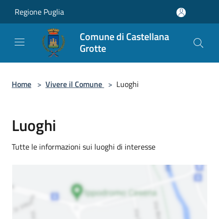
Salta al contenuto principale
Regione Puglia
Comune di Castellana
Grotte
Home
>
Vivere il Comune
>
Luoghi
Luoghi
Tutte le informazioni sui luoghi di interesse