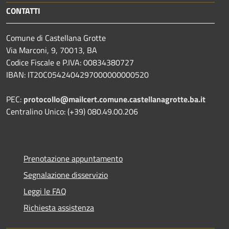
CONTATTI
Comune di Castellana Grotte
Via Marconi, 9, 70013, BA
Codice Fiscale e P.IVA: 00834380727
IBAN: IT20C0542404297000000000520
PEC:
protocollo@mailcert.comune.castellanagrotte.ba.it
Centralino Unico: (+39) 080.49.00.206
Prenotazione appuntamento
Segnalazione disservizio
Leggi le FAQ
Richiesta assistenza