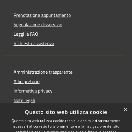
Prenotazione appuntamento
Segnalazione disservizio
Leggi le FAQ
Richiesta assistenza
Amministrazione trasparente
Albo pretorio
Informativa privacy
Note legali
×
Dichiarazione di accessibilità
Questo sito web utilizza cookie
Questo sito web utilizza cookie tecnici e assimilati strettamente
necessari al corretto funzionamento e alla navigazione del sito,
nonché un cookie tecnico analitico al solo fine di elaborare