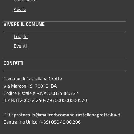
Avvisi
VIVERE IL COMUNE
Luoghi
Eventi
CONTATTI
Comune di Castellana Grotte
Via Marconi, 9, 70013, BA
Codice Fiscale e P.IVA: 00834380727
IBAN: IT20C0542404297000000000520
PEC:
protocollo@mailcert.comune.castellanagrotte.ba.it
Centralino Unico: (+39) 080.49.00.206