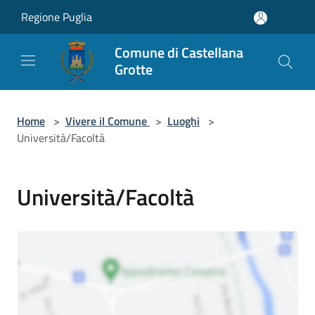
Salta al contenuto principale
Regione Puglia
Comune di Castellana
Grotte
Home
>
Vivere il Comune
>
Luoghi
>
Università/Facoltà
Università/Facoltà