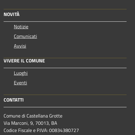
NOVITÀ
Notizie
Comunicati
Avvisi
VIVERE IL COMUNE
Luoghi
Eventi
CONTATTI
Comune di Castellana Grotte
Via Marconi, 9, 70013, BA
Codice Fiscale e P.IVA: 00834380727