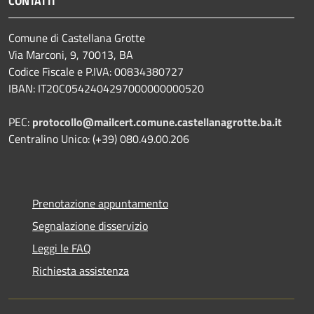
CONTATTI
Comune di Castellana Grotte
Via Marconi, 9, 70013, BA
Codice Fiscale e P.IVA: 00834380727
IBAN: IT20C0542404297000000000520
PEC:
protocollo@mailcert.comune.castellanagrotte.ba.it
Centralino Unico: (+39) 080.49.00.206
Prenotazione appuntamento
Segnalazione disservizio
Leggi le FAQ
Richiesta assistenza