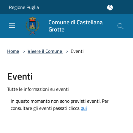
Salta al contenuto principale
Regione Puglia
Comune di Castellana
Grotte
Home
>
Vivere il Comune
>
Eventi
Eventi
Tutte le informazioni su eventi
In questo momento non sono previsti eventi. Per
consultare gli eventi passati clicca
qui