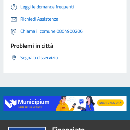
Leggi le domande frequenti
Richiedi Assistenza
Chiama il comune 0804900206
Problemi in città
Segnala disservizio