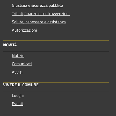
Giustizia e sicurezza pubblica
Tributi,finanze e contravvenzioni
Salute, benessere e assistenza
Autorizzazioni
NOVITÀ
Notizie
Comunicati
Avvisi
VIVERE IL COMUNE
Luoghi
Eventi