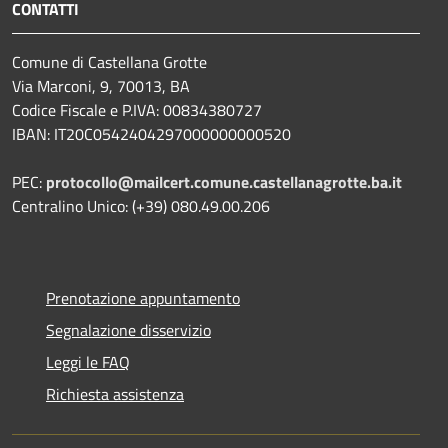
CONTATTI
Comune di Castellana Grotte
Via Marconi, 9, 70013, BA
Codice Fiscale e P.IVA: 00834380727
IBAN: IT20C0542404297000000000520
PEC:
protocollo@mailcert.comune.castellanagrotte.ba.it
Centralino Unico: (+39) 080.49.00.206
Prenotazione appuntamento
Segnalazione disservizio
Leggi le FAQ
Richiesta assistenza