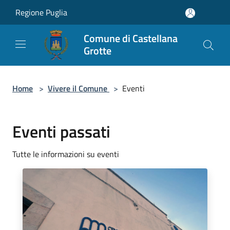
Salta al contenuto principale
Regione Puglia
Comune di Castellana
Grotte
Home
>
Vivere il Comune
>
Eventi
Eventi passati
Tutte le informazioni su eventi