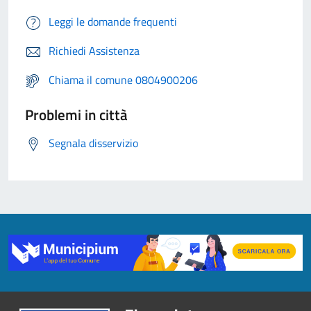
Leggi le domande frequenti
Richiedi Assistenza
Chiama il comune 0804900206
Problemi in città
Segnala disservizio