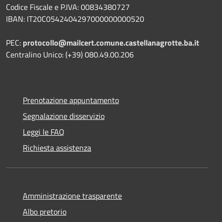
Codice Fiscale e P.IVA: 00834380727
IBAN: IT20C0542404297000000000520
PEC:
protocollo@mailcert.comune.castellanagrotte.ba.it
Centralino Unico: (+39) 080.49.00.206
Prenotazione appuntamento
Segnalazione disservizio
Leggi le FAQ
Richiesta assistenza
Amministrazione trasparente
Albo pretorio