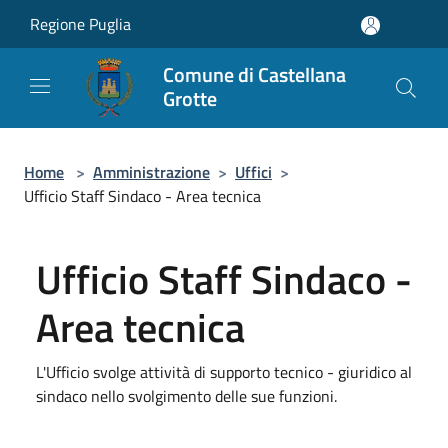
Salta al contenuto principale
Regione Puglia
Comune di Castellana
Grotte
Home
>
Amministrazione
>
Uffici
>
Ufficio Staff Sindaco - Area tecnica
Ufficio Staff Sindaco -
Area tecnica
L'Ufficio svolge attività di supporto tecnico - giuridico al
sindaco nello svolgimento delle sue funzioni.