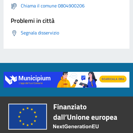
Chiama il comune 0804900206
Problemi in città
Segnala disservizio