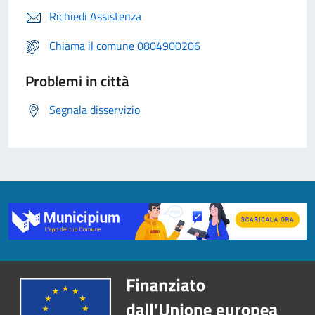
Richiedi Assistenza
Chiama il comune 0804900206
Problemi in città
Segnala disservizio