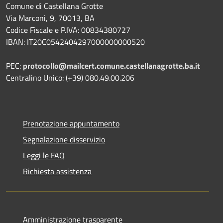
Comune di Castellana Grotte
Via Marconi, 9, 70013, BA
Codice Fiscale e P.IVA: 00834380727
IBAN: IT20C0542404297000000000520
PEC:
protocollo@mailcert.comune.castellanagrotte.ba.it
Centralino Unico: (+39) 080.49.00.206
Prenotazione appuntamento
Segnalazione disservizio
Leggi le FAQ
Richiesta assistenza
Amministrazione trasparente