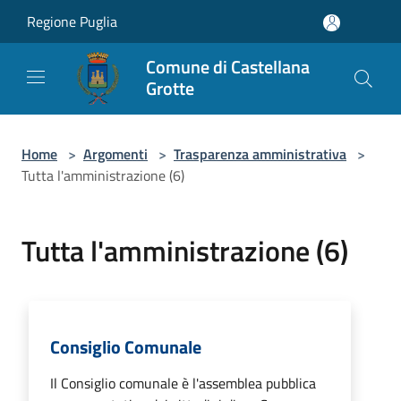
Salta al contenuto principale
Regione Puglia
Comune di Castellana
Grotte
Home
>
Argomenti
>
Trasparenza amministrativa
>
Tutta l'amministrazione (6)
Tutta l'amministrazione (6)
Consiglio Comunale
Il Consiglio comunale è l'assemblea pubblica