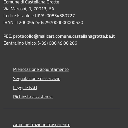
Comune di Castellana Grotte
Via Marconi, 9, 70013, BA
Codice Fiscale e P.IVA: 00834380727
IBAN: IT20C0542404297000000000520
PEC:
protocollo@mailcert.comune.castellanagrotte.ba.it
Centralino Unico: (+39) 080.49.00.206
Prenotazione appuntamento
Segnalazione disservizio
Leggi le FAQ
Richiesta assistenza
Amministrazione trasparente