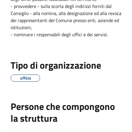
- provvedere - sulla scorta degli indirizzi forniti dal
Consiglio - alla nomina, alla designazione ed alla revoca
dei rappresentanti del Comune presso enti, aziende ed
istituzioni;
- nominare i responsabili degli uffici e dei servizi.
Tipo di organizzazione
ufficio
Persone che compongono
la struttura