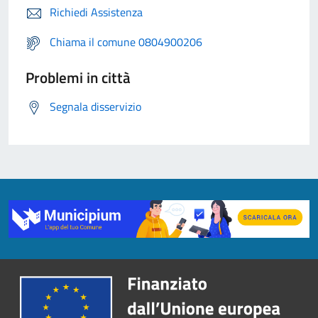
Richiedi Assistenza
Chiama il comune 0804900206
Problemi in città
Segnala disservizio