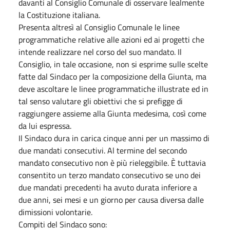
davanti al Consiglio Comunale di osservare lealmente
la Costituzione italiana.
Presenta altresì al Consiglio Comunale le linee
programmatiche relative alle azioni ed ai progetti che
intende realizzare nel corso del suo mandato. Il
Consiglio, in tale occasione, non si esprime sulle scelte
fatte dal Sindaco per la composizione della Giunta, ma
deve ascoltare le linee programmatiche illustrate ed in
tal senso valutare gli obiettivi che si prefigge di
raggiungere assieme alla Giunta medesima, così come
da lui espressa.
Il Sindaco dura in carica cinque anni per un massimo di
due mandati consecutivi. Al termine del secondo
mandato consecutivo non è più rieleggibile. È tuttavia
consentito un terzo mandato consecutivo se uno dei
due mandati precedenti ha avuto durata inferiore a
due anni, sei mesi e un giorno per causa diversa dalle
dimissioni volontarie.
Compiti del Sindaco sono: