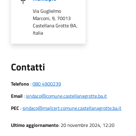
Via Guglielmo
Marconi, 9, 70013
Castellana Grotte BA,
Italia
Utili
Contatti
Telefono
:
080 4900239
Email
:
sindaco@comune.castellanagrotte.ba.it
PEC
:
sindaco@mailcert.comune.castellanagrotte.ba.it
Ultimo aggiornamento
: 20 novembre 2024, 12:20