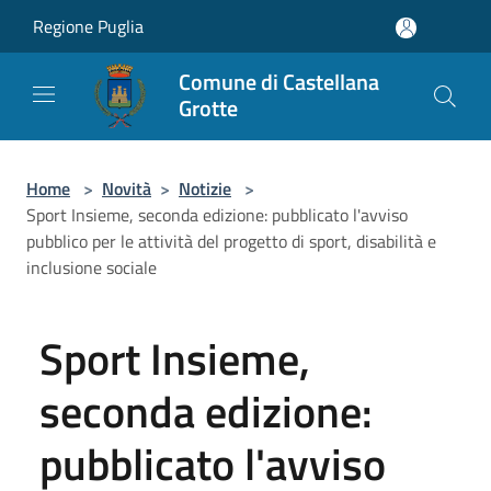
Salta al contenuto principale
Regione Puglia
Comune di Castellana
Grotte
Home
>
Novità
>
Notizie
>
Sport Insieme, seconda edizione: pubblicato l'avviso
pubblico per le attività del progetto di sport, disabilità e
inclusione sociale
Sport Insieme,
seconda edizione:
pubblicato l'avviso