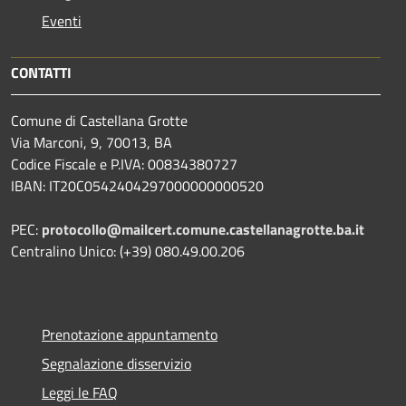
Eventi
CONTATTI
Comune di Castellana Grotte
Via Marconi, 9, 70013, BA
Codice Fiscale e P.IVA: 00834380727
IBAN: IT20C0542404297000000000520
PEC:
protocollo@mailcert.comune.castellanagrotte.ba.it
Centralino Unico: (+39) 080.49.00.206
Prenotazione appuntamento
Segnalazione disservizio
Leggi le FAQ