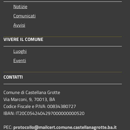
Notizie
Comunicati
Avvisi
VIVERE IL COMUNE
Luoghi
Eventi
CONTATTI
Comune di Castellana Grotte
Via Marconi, 9, 70013, BA
Codice Fiscale e P.IVA: 00834380727
IBAN: IT20C0542404297000000000520
PEC:
protocollo@mailcert.comune.castellanagrotte.ba.it