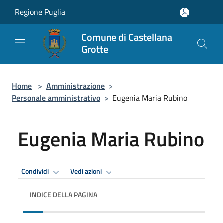
Salta al contenuto principale
Regione Puglia
Comune di Castellana
Grotte
Home
>
Amministrazione
>
Personale amministrativo
>
Eugenia Maria Rubino
Eugenia Maria Rubino
Condividi
Vedi azioni
INDICE DELLA PAGINA