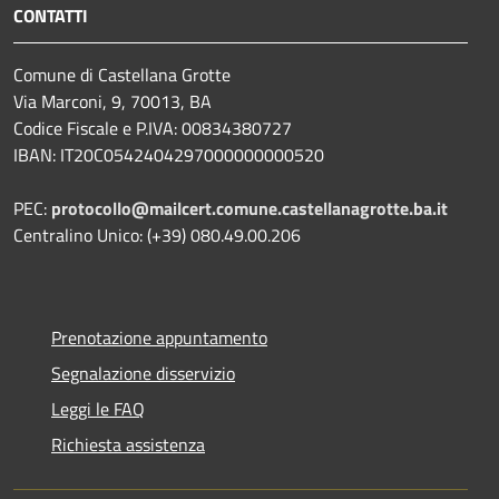
CONTATTI
Comune di Castellana Grotte
Via Marconi, 9, 70013, BA
Codice Fiscale e P.IVA: 00834380727
IBAN: IT20C0542404297000000000520
PEC:
protocollo@mailcert.comune.castellanagrotte.ba.it
Centralino Unico: (+39) 080.49.00.206
Prenotazione appuntamento
Segnalazione disservizio
Leggi le FAQ
Richiesta assistenza