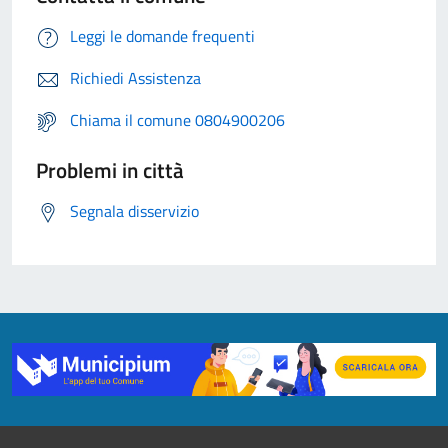
Leggi le domande frequenti
Richiedi Assistenza
Chiama il comune 0804900206
Problemi in città
Segnala disservizio