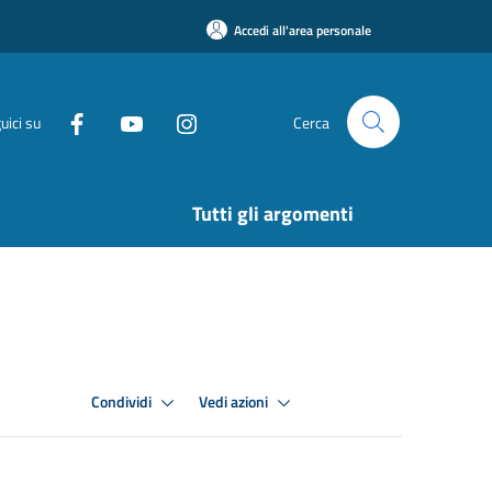
Accedi all'area personale
uici su
Cerca
Tutti gli argomenti
Condividi
Vedi azioni