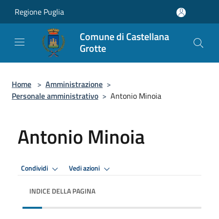
Salta al contenuto principale
Regione Puglia
Comune di Castellana
Grotte
Home
>
Amministrazione
>
Personale amministrativo
>
Antonio Minoia
Antonio Minoia
Condividi
Vedi azioni
INDICE DELLA PAGINA