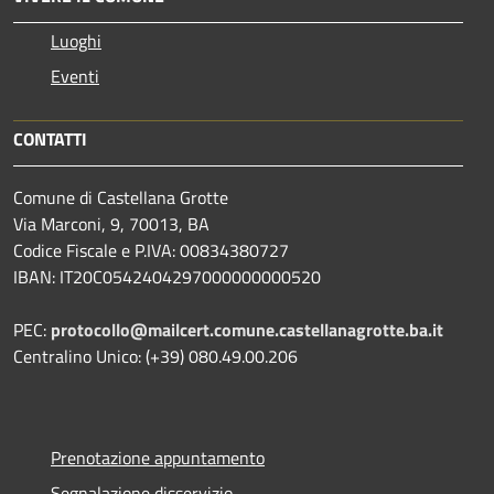
Luoghi
Eventi
CONTATTI
Comune di Castellana Grotte
Via Marconi, 9, 70013, BA
Codice Fiscale e P.IVA: 00834380727
IBAN: IT20C0542404297000000000520
PEC:
protocollo@mailcert.comune.castellanagrotte.ba.it
Centralino Unico: (+39) 080.49.00.206
Prenotazione appuntamento
Segnalazione disservizio