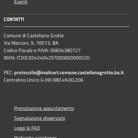
Eventi
CONTATTI
Comune di Castellana Grotte
Via Marconi, 9, 70013, BA
Codice Fiscale e P.IVA: 00834380727
IBAN: IT20C0542404297000000000520
PEC:
protocollo@mailcert.comune.castellanagrotte.ba.it
Centralino Unico: (+39) 080.49.00.206
Prenotazione appuntamento
Segnalazione disservizio
Leggi le FAQ
Richiesta assistenza