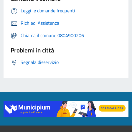
Leggi le domande frequenti
Richiedi Assistenza
Chiama il comune 0804900206
Problemi in città
Segnala disservizio