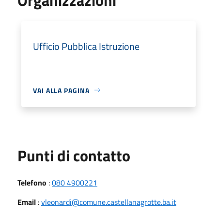
Ufficio Pubblica Istruzione
VAI ALLA PAGINA
Punti di contatto
Telefono
:
080 4900221
Email
:
vleonardi@comune.castellanagrotte.ba.it