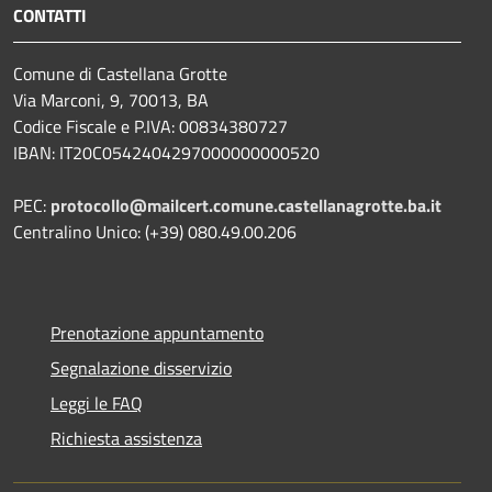
CONTATTI
Comune di Castellana Grotte
Via Marconi, 9, 70013, BA
Codice Fiscale e P.IVA: 00834380727
IBAN: IT20C0542404297000000000520
PEC:
protocollo@mailcert.comune.castellanagrotte.ba.it
Centralino Unico: (+39) 080.49.00.206
Prenotazione appuntamento
Segnalazione disservizio
Leggi le FAQ
Richiesta assistenza