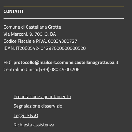
CONTATTI
Comune di Castellana Grotte
Via Marconi, 9, 70013, BA
Codice Fiscale e P.IVA: 00834380727
IBAN: IT20C0542404297000000000520
PEC:
protocollo@mailcert.comune.castellanagrotte.ba.it
Centralino Unico: (+39) 080.49.00.206
Prenotazione appuntamento
Segnalazione disservizio
Leggi le FAQ
Richiesta assistenza