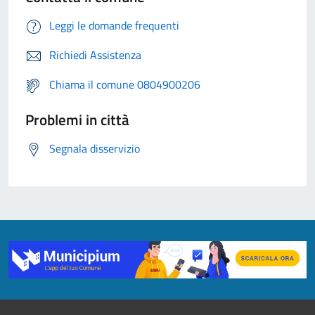
Leggi le domande frequenti
Richiedi Assistenza
Chiama il comune 0804900206
Problemi in città
Segnala disservizio