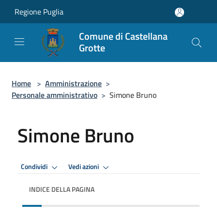
Salta al contenuto principale
Regione Puglia
Comune di Castellana
Grotte
Home
>
Amministrazione
>
Personale amministrativo
>
Simone Bruno
Simone Bruno
Condividi
Vedi azioni
INDICE DELLA PAGINA