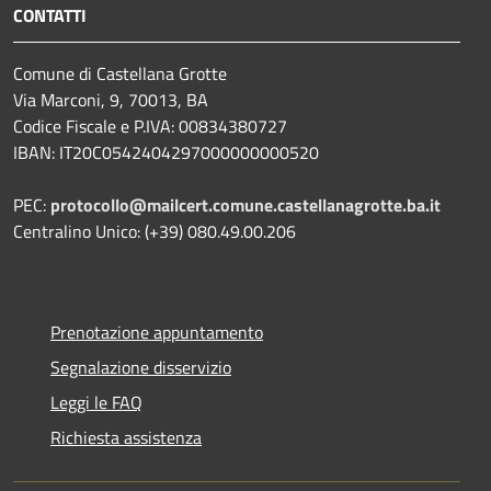
CONTATTI
Comune di Castellana Grotte
Via Marconi, 9, 70013, BA
Codice Fiscale e P.IVA: 00834380727
IBAN: IT20C0542404297000000000520
PEC:
protocollo@mailcert.comune.castellanagrotte.ba.it
Centralino Unico: (+39) 080.49.00.206
Prenotazione appuntamento
Segnalazione disservizio
Leggi le FAQ
Richiesta assistenza